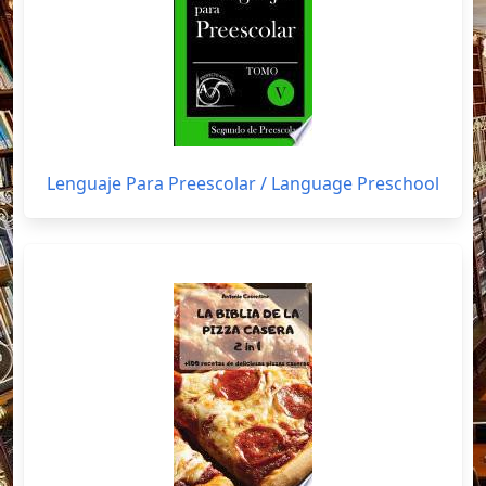
Lenguaje Para Preescolar / Language Preschool