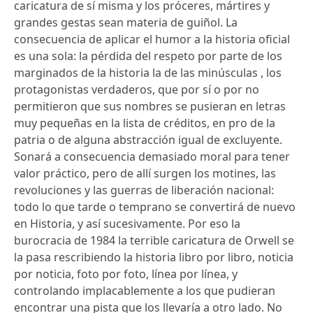
caricatura de sí misma y los próceres, mártires y
grandes gestas sean materia de guiñol. La
consecuencia de aplicar el humor a la historia oficial
es una sola: la pérdida del respeto por parte de los
marginados de la historia la de las minúsculas , los
protagonistas verdaderos, que por sí o por no
permitieron que sus nombres se pusieran en letras
muy pequeñas en la lista de créditos, en pro de la
patria o de alguna abstracción igual de excluyente.
Sonará a consecuencia demasiado moral para tener
valor práctico, pero de allí surgen los motines, las
revoluciones y las guerras de liberación nacional:
todo lo que tarde o temprano se convertirá de nuevo
en Historia, y así sucesivamente. Por eso la
burocracia de 1984 la terrible caricatura de Orwell se
la pasa rescribiendo la historia libro por libro, noticia
por noticia, foto por foto, línea por línea, y
controlando implacablemente a los que pudieran
encontrar una pista que los llevaría a otro lado. No