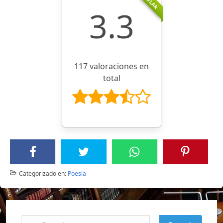
3.3
117 valoraciones en
total
Categorizado en:
Poesía