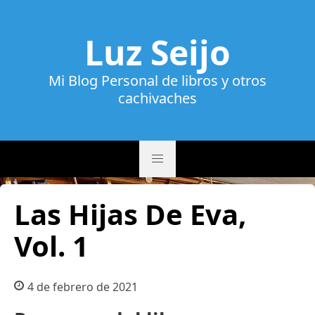
Luz Seijo
Mi Blog Personal de libros y otros
cachivaches
Las Hijas De Eva,
Vol. 1
4 de febrero de 2021