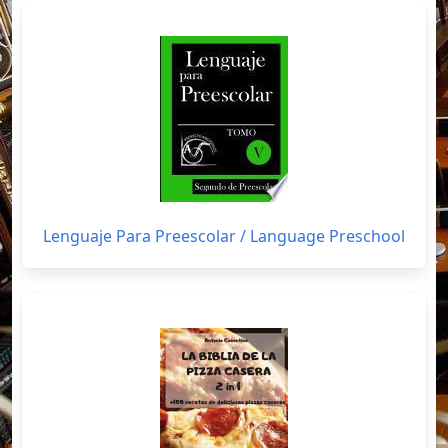
Lenguaje Para Preescolar / Language Preschool