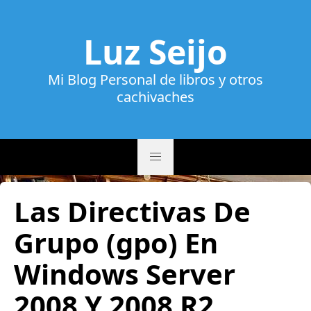
Luz Seijo
Mi Blog Personal de libros y otros
cachivaches
Las Directivas De
Grupo (gpo) En
Windows Server
2008 Y 2008 R2