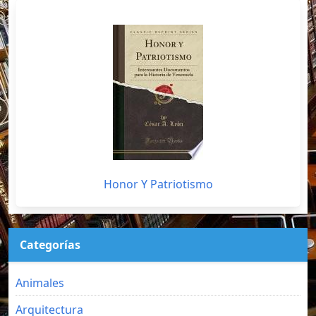
Honor Y Patriotismo
Categorías
Animales
Arquitectura