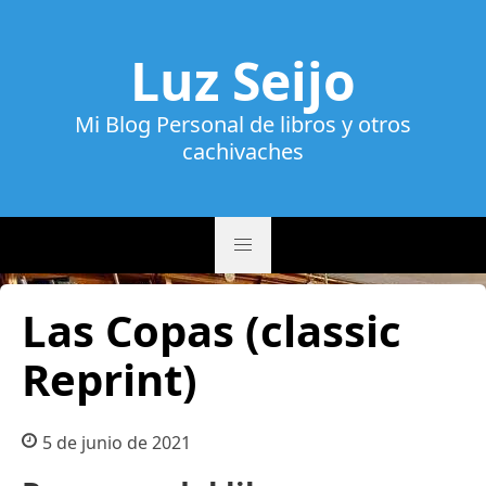
Luz Seijo
Mi Blog Personal de libros y otros
cachivaches
Las Copas (classic
Reprint)
5 de junio de 2021