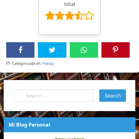
total
Categorizado en:
Poesía
Mi Blog Personal