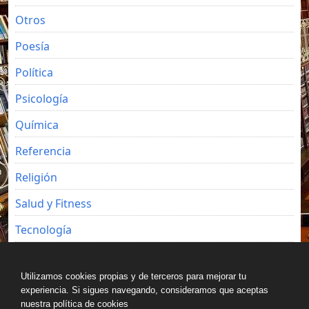
Otros
Poesía
Política
Psicología
Química
Referencia
Religión
Salud y Fitness
Tecnología
Viajes
Utilizamos cookies propias y de terceros para mejorar tu
experiencia. Si sigues navegando, consideramos que aceptas
nuestra política de cookies