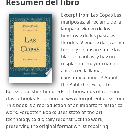
Resumen del libro
Excerpt from Las Copas Las
mariposas, al reclamo de la
lampara, vienen de los
huertos v de los pastales
floridos. Vienen v dan zan en
torno, y se posan sobre las
blancas carillas, y hav un
resplandor mayor cuando
alguna en la llama,
consumida, muere! About
the Publisher Forgotten
Books publishes hundreds of thousands of rare and
classic books. Find more at www.forgottenbooks.com
This book is a reproduction of an important historical
work. Forgotten Books uses state-of-the-art
technology to digitally reconstruct the work,
preserving the original format whilst repairing