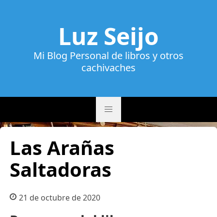
Luz Seijo
Mi Blog Personal de libros y otros
cachivaches
Las Arañas
Saltadoras
21 de octubre de 2020