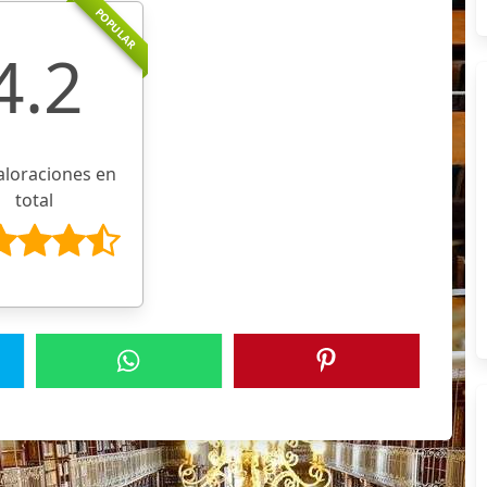
POPULAR
4.2
aloraciones en
total