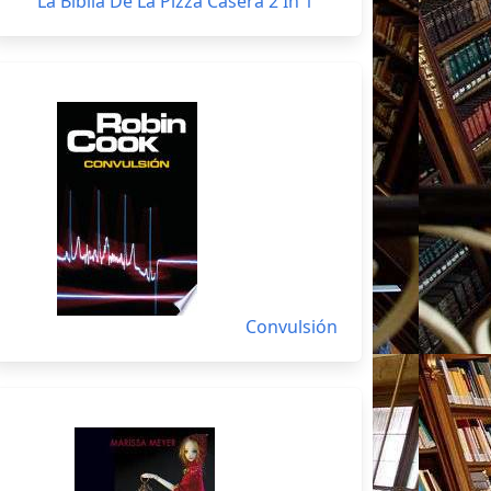
La Biblia De La Pizza Casera 2 In 1
Convulsión