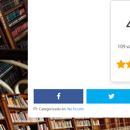
109 v
Categorizado en:
No Ficción