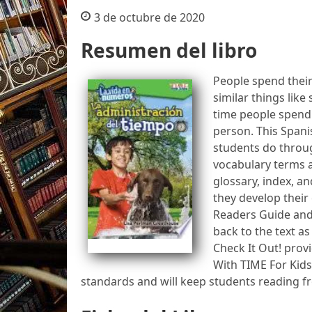
3 de octubre de 2020
Resumen del libro
People spend their
similar things lik
time people spend 
person. This Spani
students do throu
vocabulary terms a
glossary, index, a
they develop their
Readers Guide and 
back to the text as
Check It Out! prov
With TIME For Kids
standards and will keep students reading fr