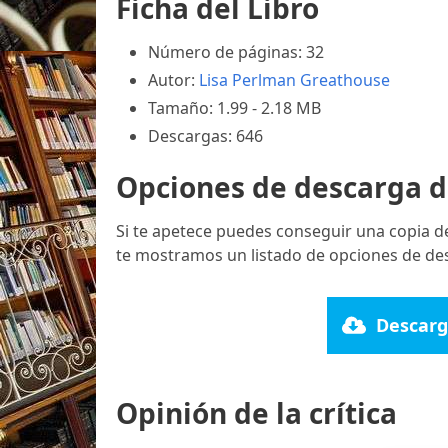
Ficha del Libro
Número de páginas: 32
Autor:
Lisa Perlman Greathouse
Tamaño: 1.99 - 2.18 MB
Descargas: 646
Opciones de descarga d
Si te apetece puedes conseguir una copia d
te mostramos un listado de opciones de des
Descarg
Opinión de la crítica