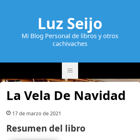
Luz Seijo
Mi Blog Personal de libros y otros
cachivaches
La Vela De Navidad
17 de marzo de 2021
Resumen del libro