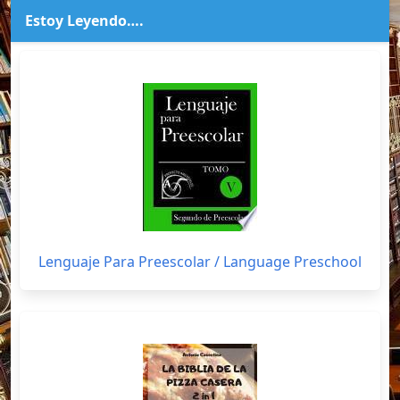
Estoy Leyendo….
Lenguaje Para Preescolar / Language Preschool