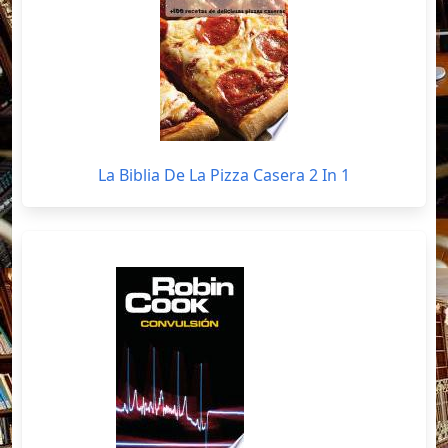
La Biblia De La Pizza Casera 2 In 1