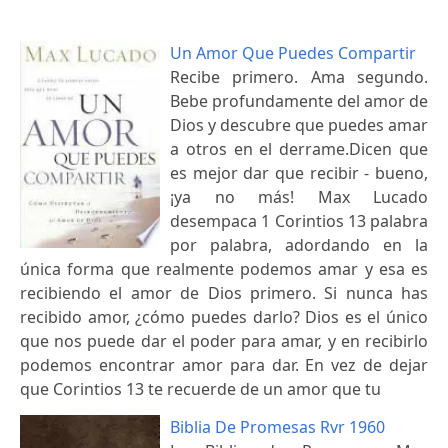
Un Amor Que Puedes Compartir
Recibe primero. Ama segundo.
Bebe profundamente del amor de
Dios y descubre que puedes amar
a otros en el derrame.Dicen que
es mejor dar que recibir - bueno,
¡ya no más! Max Lucado
desempaca 1 Corintios 13 palabra
por palabra, adordando en la
única forma que realmente podemos amar y esa es
recibiendo el amor de Dios primero. Si nunca has
recibido amor, ¿cómo puedes darlo? Dios es el único
que nos puede dar el poder para amar, y en recibirlo
podemos encontrar amor para dar. En vez de dejar
que Corintios 13 te recuerde de un amor que tu
Biblia De Promesas Rvr 1960