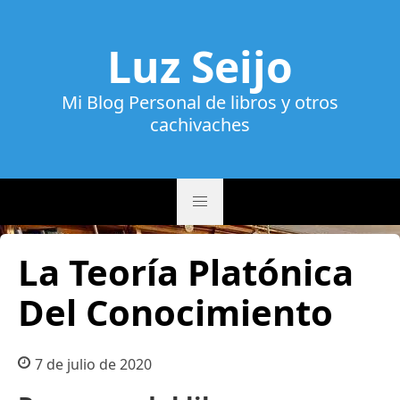
Luz Seijo
Mi Blog Personal de libros y otros
cachivaches
La Teoría Platónica
Del Conocimiento
7 de julio de 2020