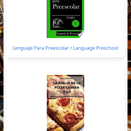
Lenguaje Para Preescolar / Language Preschool