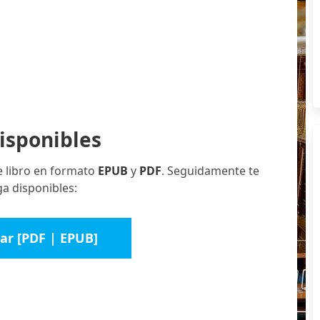
isponibles
e libro en formato
EPUB
y
PDF
. Seguidamente te
a disponibles:
ar [PDF | EPUB]