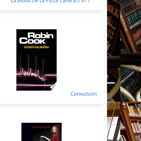
La Biblia De La Pizza Casera 2 In 1
Convulsión