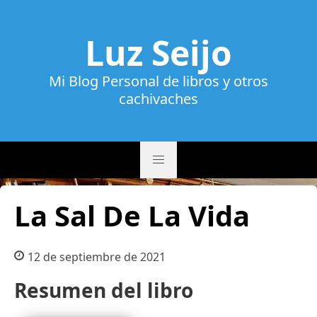
Luz Seijo
Mi Blog Personal de libros y otros
cachivaches
La Sal De La Vida
12 de septiembre de 2021
Resumen del libro