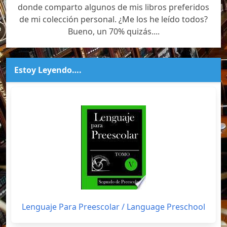
donde comparto algunos de mis libros preferidos
de mi colección personal. ¿Me los he leído todos?
Bueno, un 70% quizás....
Estoy Leyendo….
Lenguaje Para Preescolar / Language Preschool