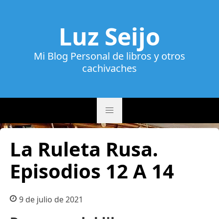
Luz Seijo
Mi Blog Personal de libros y otros
cachivaches
La Ruleta Rusa.
Episodios 12 A 14
9 de julio de 2021