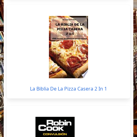
La Biblia De La Pizza Casera 2 In 1