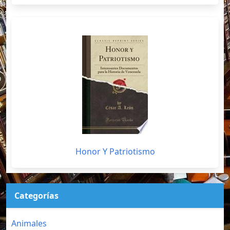
Honor Y Patriotismo
Categorías
Animales