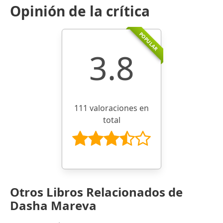
Opinión de la crítica
POPULAR
3.8
111 valoraciones en
total
Otros Libros Relacionados de
Dasha Mareva