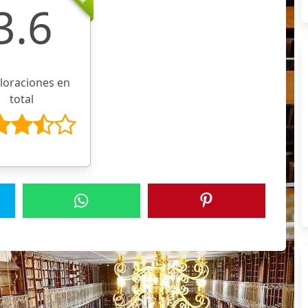
3.6
aloraciones en
total