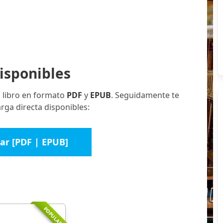
isponibles
l libro en formato
PDF
y
EPUB
. Seguidamente te
ga directa disponibles:
ar [PDF | EPUB]
POPULAR