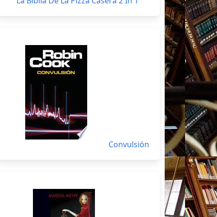
La Biblia De La Pizza Casera 2 In 1
Convulsión