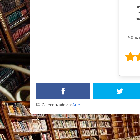
50 v
Categorizado en:
Arte