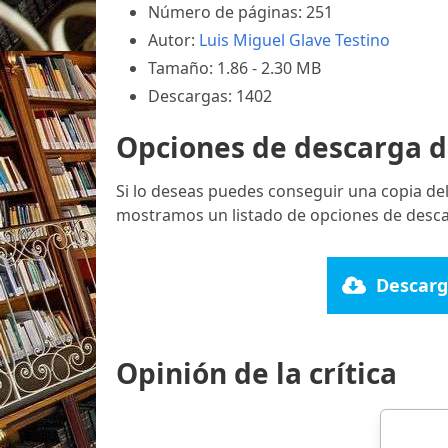
Número de páginas: 251
Autor:
Luis Miguel Glave Testino
Tamaño: 1.86 - 2.30 MB
Descargas: 1402
Opciones de descarga d
Si lo deseas puedes conseguir una copia de
mostramos un listado de opciones de descar
Descarg
Opinión de la crítica