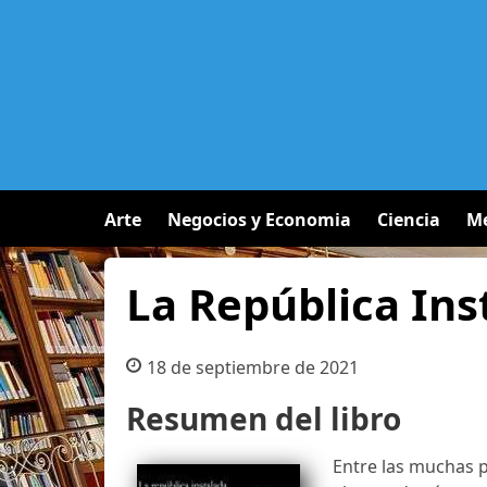
Arte
Negocios y Economia
Ciencia
Me
La República Ins
18 de septiembre de 2021
Resumen del libro
Entre las muchas p