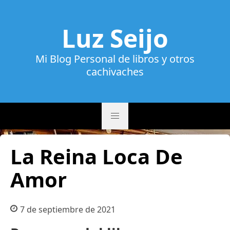
Luz Seijo
Mi Blog Personal de libros y otros
cachivaches
La Reina Loca De
Amor
7 de septiembre de 2021