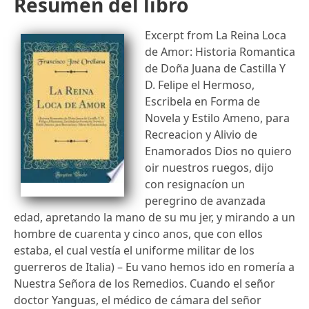
Resumen del libro
Excerpt from La Reina Loca
de Amor: Historia Romantica
de Doña Juana de Castilla Y
D. Felipe el Hermoso,
Escribela en Forma de
Novela y Estilo Ameno, para
Recreacion y Alivio de
Enamorados Dios no quiero
oir nuestros ruegos, dijo
con resignacíon un
peregrino de avanzada
edad, apretando la mano de su mu jer, y mirando a un
hombre de cuarenta y cinco anos, que con ellos
estaba, el cual vestía el uniforme militar de los
guerreros de Italia) – Eu vano hemos ido en romería a
Nuestra Señora de los Remedios. Cuando el señor
doctor Yanguas, el médico de cámara del señor