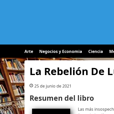
Arte
Negocios y Economia
Ciencia
Me
La Rebelión De L
25 de junio de 2021
Resumen del libro
Las más insospech