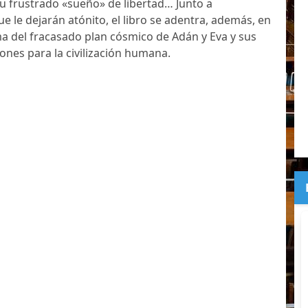
su frustrado «sueño» de libertad… Junto a
e le dejarán atónito, el libro se adentra, además, en
a del fracasado plan cósmico de Adán y Eva y sus
ones para la civilización humana.