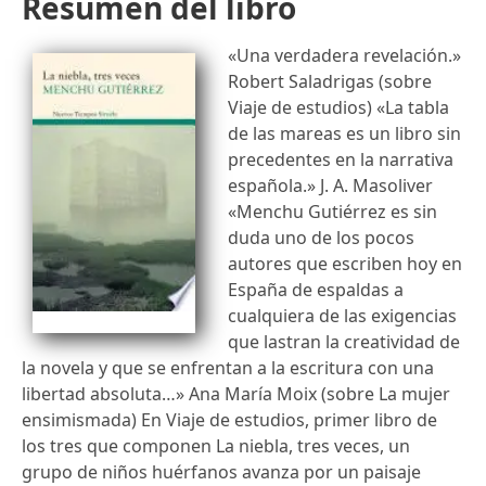
Resumen del libro
«Una verdadera revelación.»
Robert Saladrigas (sobre
Viaje de estudios) «La tabla
de las mareas es un libro sin
precedentes en la narrativa
española.» J. A. Masoliver
«Menchu Gutiérrez es sin
duda uno de los pocos
autores que escriben hoy en
España de espaldas a
cualquiera de las exigencias
que lastran la creatividad de
la novela y que se enfrentan a la escritura con una
libertad absoluta…» Ana María Moix (sobre La mujer
ensimismada) En Viaje de estudios, primer libro de
los tres que componen La niebla, tres veces, un
grupo de niños huérfanos avanza por un paisaje