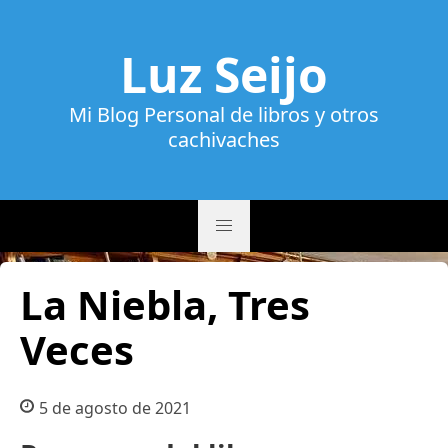
Luz Seijo
Mi Blog Personal de libros y otros
cachivaches
La Niebla, Tres
Veces
5 de agosto de 2021