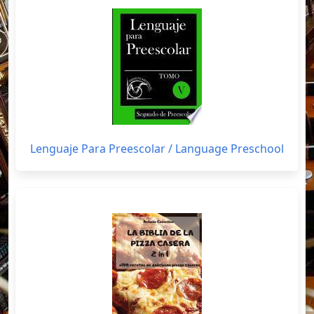
Lenguaje Para Preescolar / Language Preschool