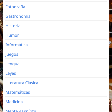
Fotografia
Gastronomia
Historia
Humor
Informática
Juegos
Lengua
Leyes
Literatura Clásica
Matemáticas
Medicina
Mente y Espíritu