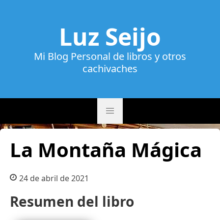
Luz Seijo
Mi Blog Personal de libros y otros
cachivaches
La Montaña Mágica
24 de abril de 2021
Resumen del libro