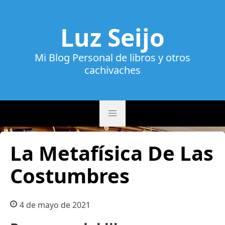
Luz Seijo
Mi Blog Personal de libros y otros
cachivaches
La Metafísica De Las
Costumbres
4 de mayo de 2021