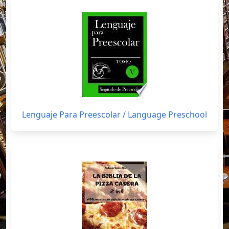
Lenguaje Para Preescolar / Language Preschool