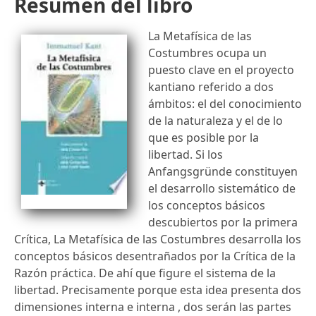
Resumen del libro
La Metafísica de las
Costumbres ocupa un
puesto clave en el proyecto
kantiano referido a dos
ámbitos: el del conocimiento
de la naturaleza y el de lo
que es posible por la
libertad. Si los
Anfangsgründe constituyen
el desarrollo sistemático de
los conceptos básicos
descubiertos por la primera
Crítica, La Metafísica de las Costumbres desarrolla los
conceptos básicos desentrañados por la Crítica de la
Razón práctica. De ahí que figure el sistema de la
libertad. Precisamente porque esta idea presenta dos
dimensiones interna e interna , dos serán las partes