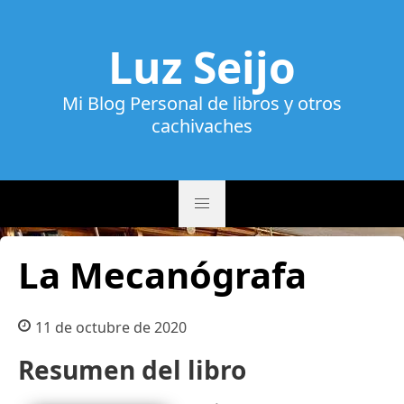
Luz Seijo
Mi Blog Personal de libros y otros
cachivaches
La Mecanógrafa
11 de octubre de 2020
Resumen del libro