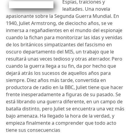
Espías, traiciones y
lealtades. Una novela
apasionante sobre la Segunda Guerra Mundial. En
1940, Juliet Armstrong, de dieciocho años, se ve
inmersa a regañadientes en el mundo del espionaje
cuando la fichan para monitorizar las idas y venidas
de los británicos simpatizantes del fascismo en
oscuro departamento del MI5, un trabajo que le
resultará unas veces tedioso y otras aterrador. Pero
cuando la guerra llega a su fin, da por hecho que
dejará atrás los sucesos de aquellos años para
siempre. Diez años más tarde, convertida en
productora de radio en la BBC, Juliet tiene que hacer
frente inesperadamente a figuras de su pasado. Se
está librando una guerra diferente, en un campo de
batalla distinto, pero Juliet se encuentra una vez más
bajo amenaza. Ha llegado la hora de la verdad, y
empieza finalmente a comprender que todo acto
tiene sus consecuencias