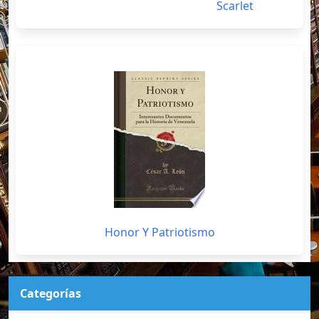
Scarlet
Honor Y Patriotismo
Categorías