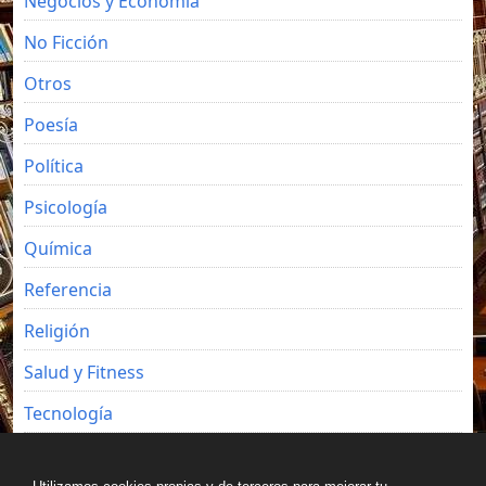
Negocios y Economia
No Ficción
Otros
Poesía
Política
Psicología
Química
Referencia
Religión
Salud y Fitness
Tecnología
Viajes