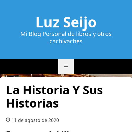
Luz Seijo
Mi Blog Personal de libros y otros
cachivaches
La Historia Y Sus
Historias
11 de agosto de 2020