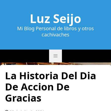
Luz Seijo
Mi Blog Personal de libros y otros
cachivaches
La Historia Del Dia
De Accion De
Gracias