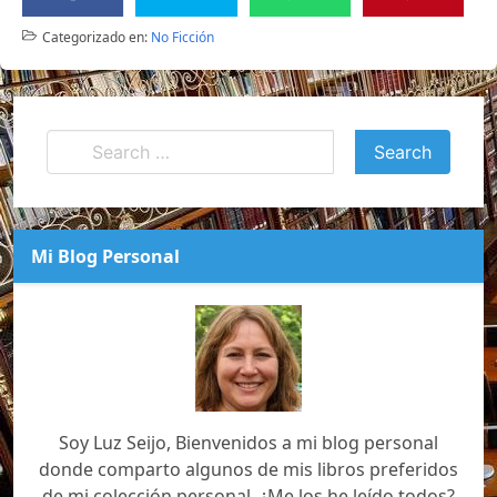
Categorizado en:
No Ficción
Mi Blog Personal
Soy Luz Seijo, Bienvenidos a mi blog personal
donde comparto algunos de mis libros preferidos
de mi colección personal. ¿Me los he leído todos?