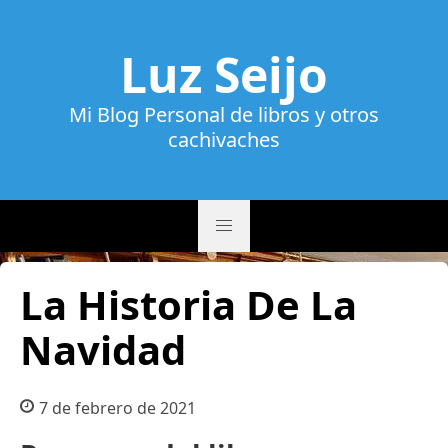
Luz Seijo
Mi Blog Personal de libros y otros
cachivaches
La Historia De La
Navidad
7 de febrero de 2021