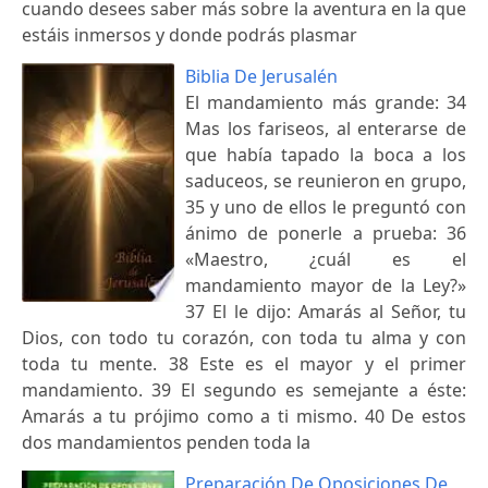
cuando desees saber más sobre la aventura en la que
estáis inmersos y donde podrás plasmar
Biblia De Jerusalén
El mandamiento más grande: 34
Mas los fariseos, al enterarse de
que había tapado la boca a los
saduceos, se reunieron en grupo,
35 y uno de ellos le preguntó con
ánimo de ponerle a prueba: 36
«Maestro, ¿cuál es el
mandamiento mayor de la Ley?»
37 El le dijo: Amarás al Señor, tu
Dios, con todo tu corazón, con toda tu alma y con
toda tu mente. 38 Este es el mayor y el primer
mandamiento. 39 El segundo es semejante a éste:
Amarás a tu prójimo como a ti mismo. 40 De estos
dos mandamientos penden toda la
Preparación De Oposiciones De