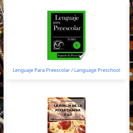
Lenguaje Para Preescolar / Language Preschool