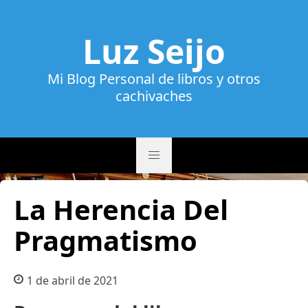
Luz Seijo
Mi Blog Personal de libros y otros
cachivaches
La Herencia Del
Pragmatismo
1 de abril de 2021