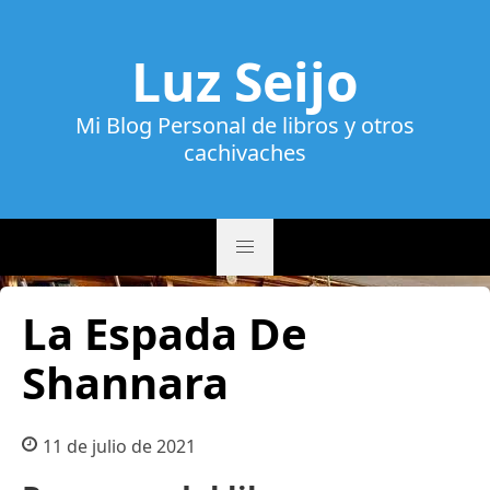
Luz Seijo
Mi Blog Personal de libros y otros
cachivaches
La Espada De
Shannara
11 de julio de 2021