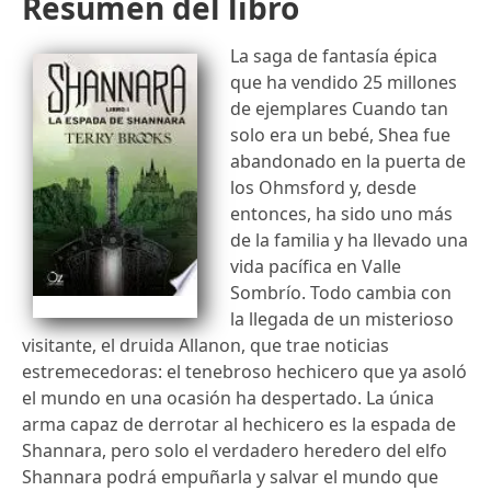
Resumen del libro
La saga de fantasía épica
que ha vendido 25 millones
de ejemplares Cuando tan
solo era un bebé, Shea fue
abandonado en la puerta de
los Ohmsford y, desde
entonces, ha sido uno más
de la familia y ha llevado una
vida pacífica en Valle
Sombrío. Todo cambia con
la llegada de un misterioso
visitante, el druida Allanon, que trae noticias
estremecedoras: el tenebroso hechicero que ya asoló
el mundo en una ocasión ha despertado. La única
arma capaz de derrotar al hechicero es la espada de
Shannara, pero solo el verdadero heredero del elfo
Shannara podrá empuñarla y salvar el mundo que