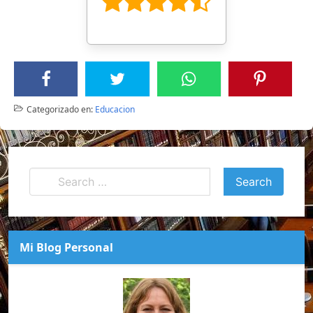
Categorizado en:
Educacion
Mi Blog Personal