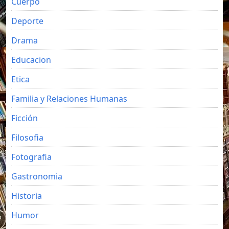
Cuerpo
Deporte
Drama
Educacion
Etica
Familia y Relaciones Humanas
Ficción
Filosofia
Fotografia
Gastronomia
Historia
Humor