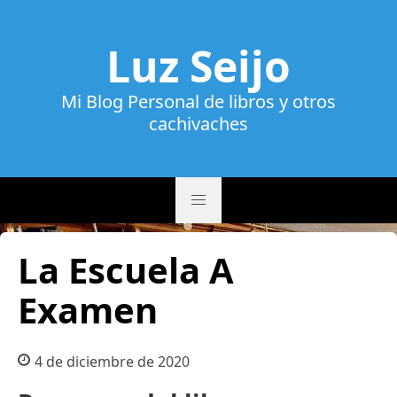
Luz Seijo
Mi Blog Personal de libros y otros
cachivaches
La Escuela A
Examen
4 de diciembre de 2020