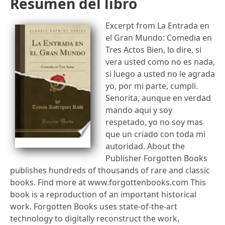
Resumen del libro
Excerpt from La Entrada en
el Gran Mundo: Comedia en
Tres Actos Bien, lo dire, si
vera usted como no es nada,
si luego a usted no le agrada
yo, por mi parte, cumpli.
Senorita, aunque en verdad
mando aqui y soy
respetado, yo no soy mas
que un criado con toda mi
autoridad. About the
Publisher Forgotten Books
publishes hundreds of thousands of rare and classic
books. Find more at www.forgottenbooks.com This
book is a reproduction of an important historical
work. Forgotten Books uses state-of-the-art
technology to digitally reconstruct the work,