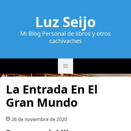
Luz Seijo
Mi Blog Personal de libros y otros
cachivaches
La Entrada En El
Gran Mundo
26 de noviembre de 2020