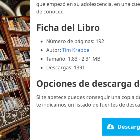
que empezó en su adolescencia, en una cue
de conocer.
Ficha del Libro
Número de páginas: 192
Autor:
Tim Krabbe
Tamaño: 1.83 - 2.31 MB
Descargas: 1391
Opciones de descarga d
Si te apetece puedes conseguir una copia d
te indicamos un listado de fuentes de desca
Descarg