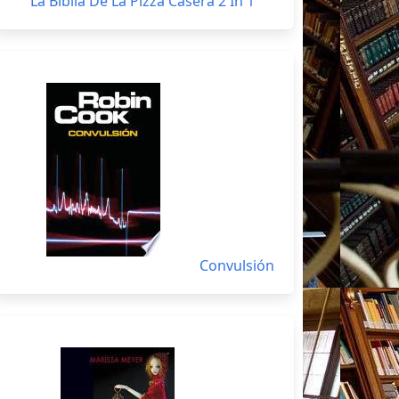
La Biblia De La Pizza Casera 2 In 1
Convulsión