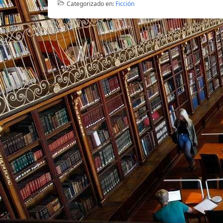
Categorizado en:
Ficción