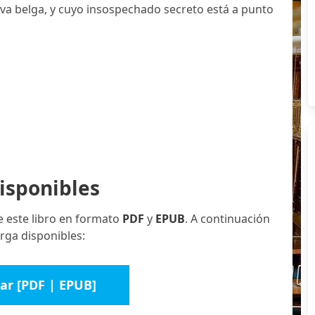
va belga, y cuyo insospechado secreto está a punto
isponibles
e este libro en formato
PDF
y
EPUB
. A continuación
rga disponibles:
ar [PDF | EPUB]