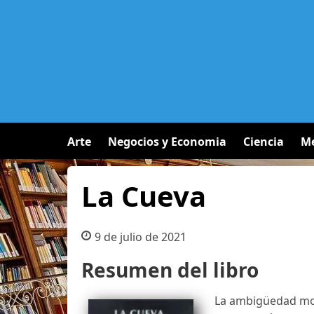
Arte
Negocios y Economia
Ciencia
Me
La Cueva
9 de julio de 2021
Resumen del libro
La ambigüedad mor