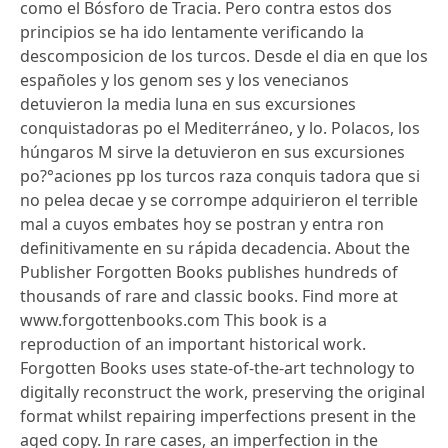
como el Bósforo de Tracia. Pero contra estos dos
principios se ha ido lentamente verificando la
descomposicion de los turcos. Desde el dia en que los
españoles y los genom ses y los venecianos
detuvieron la media luna en sus excursiones
conquistadoras po el Mediterráneo, y lo. Polacos, los
húngaros M sirve la detuvieron en sus excursiones
po?°aciones pp los turcos raza conquis tadora que si
no pelea decae y se corrompe adquirieron el terrible
mal a cuyos embates hoy se postran y entra ron
definitivamente en su rápida decadencia. About the
Publisher Forgotten Books publishes hundreds of
thousands of rare and classic books. Find more at
www.forgottenbooks.com This book is a
reproduction of an important historical work.
Forgotten Books uses state-of-the-art technology to
digitally reconstruct the work, preserving the original
format whilst repairing imperfections present in the
aged copy. In rare cases, an imperfection in the