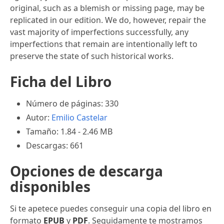
original, such as a blemish or missing page, may be
replicated in our edition. We do, however, repair the
vast majority of imperfections successfully, any
imperfections that remain are intentionally left to
preserve the state of such historical works.
Ficha del Libro
Número de páginas: 330
Autor:
Emilio Castelar
Tamaño: 1.84 - 2.46 MB
Descargas: 661
Opciones de descarga
disponibles
Si te apetece puedes conseguir una copia del libro en
formato
EPUB
y
PDF
. Seguidamente te mostramos