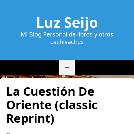
Luz Seijo
Mi Blog Personal de libros y otros
cachivaches
La Cuestión De
Oriente (classic
Reprint)