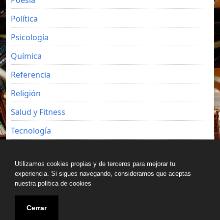
Política
Psicología
Química
Referencia
Religión
Salud y Fitness
Tecnología
Viajes
Utilizamos cookies propias y de terceros para mejorar tu
experiencia. Si sigues navegando, consideramos que aceptas
nuestra política de cookies
Copyright © All rights reserved.
Cerrar