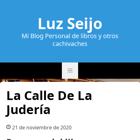
Luz Seijo
Mi Blog Personal de libros y otros
cachivaches
La Calle De La
Judería
21 de noviembre de 2020