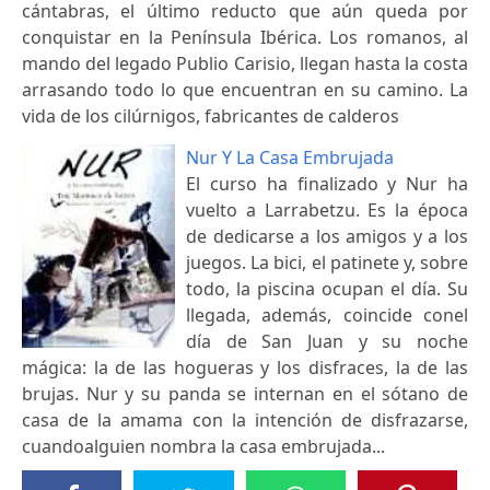
cántabras, el último reducto que aún queda por
conquistar en la Península Ibérica. Los romanos, al
mando del legado Publio Carisio, llegan hasta la costa
arrasando todo lo que encuentran en su camino. La
vida de los cilúrnigos, fabricantes de calderos
Nur Y La Casa Embrujada
El curso ha finalizado y Nur ha
vuelto a Larrabetzu. Es la época
de dedicarse a los amigos y a los
juegos. La bici, el patinete y, sobre
todo, la piscina ocupan el día. Su
llegada, además, coincide conel
día de San Juan y su noche
mágica: la de las hogueras y los disfraces, la de las
brujas. Nur y su panda se internan en el sótano de
casa de la amama con la intención de disfrazarse,
cuandoalguien nombra la casa embrujada...