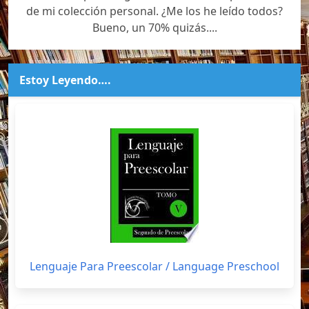
de mi colección personal. ¿Me los he leído todos?
Bueno, un 70% quizás....
Estoy Leyendo….
Lenguaje Para Preescolar / Language Preschool