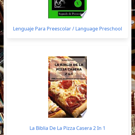
Lenguaje Para Preescolar / Language Preschool
La Biblia De La Pizza Casera 2 In 1