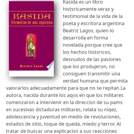
Kasida es un libro
histsricamente veraz y
testimonial de la vida de la
poeta y escritora argentina
Beatriz Lagos, quien lo
desarrolla en forma
novelada porque cree que
los hechos histsricos,
desnudos de las pasiones
que los produjeron, no
consiguen transmitir una
verdad humana que permita
valorarlos adecuadamente para que no se repitan La
autora, nacida durante los aqos en que los militares
comenzaron a intervenir en la direccisn de su pams
en sucesivas dictaduras militares, relata su niqez,
adolescencia y juventud en medio de revoluciones,
estados de sitio, toque de queda, miedo y terror. Al
tratar de buscar una explicacisn a sus reacciones