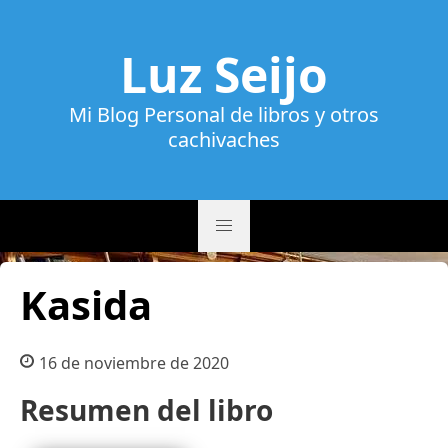
Luz Seijo
Mi Blog Personal de libros y otros
cachivaches
Kasida
16 de noviembre de 2020
Resumen del libro