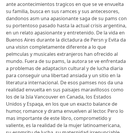
ante acontecimientos tragicos en que se ve envuelta
su familia, busca en sus ramces y sus antecesores,
dandonos asm una apasionante saga de su pams con
su portentoso pasado hasta la actual crisis argentina,
en un relato apasionante y entretenido. De la vida en
Buenos Aires durante la dictadura de Persn y Evita da
una visisn completamente diferente a lo que
pelmculas y musicales extranjeros han ofrecido al
mundo. Fuera de su pams, la autora se ve enfrentada
a problemas de adaptacisn cultural y de lucha diaria
para conseguir una libertad ansiada y un sitio en la
literatura internacional. De esos pamses nos da una
realidad envuelta en sus paisajes maravillosos como
los de la Isla Vancouver en Canada, los Estados
Unidos y Espaqa, en los que un exacto balance de
humor, romance y drama envuelven al lector. Pero lo
mas importante de este libro, comprometido y
valiente, es la realidad de la mujer latinoamericana,
su espmritu de lucha, su maternidad irrenunciable,