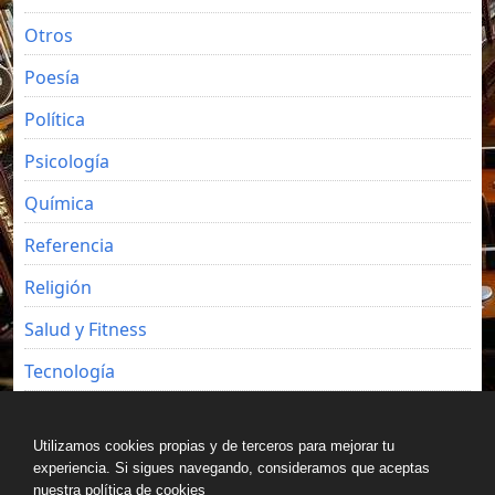
Otros
Poesía
Política
Psicología
Química
Referencia
Religión
Salud y Fitness
Tecnología
Viajes
Utilizamos cookies propias y de terceros para mejorar tu
experiencia. Si sigues navegando, consideramos que aceptas
nuestra política de cookies