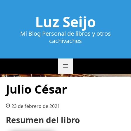
Luz Seijo
Mi Blog Personal de libros y otros
cachivaches
Julio César
23 de febrero de 2021
Resumen del libro