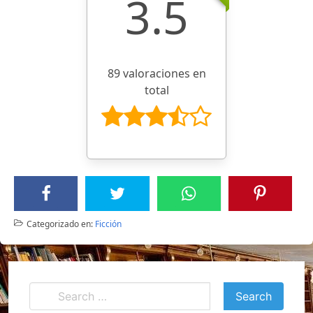
3.5
89 valoraciones en
total
Categorizado en:
Ficción