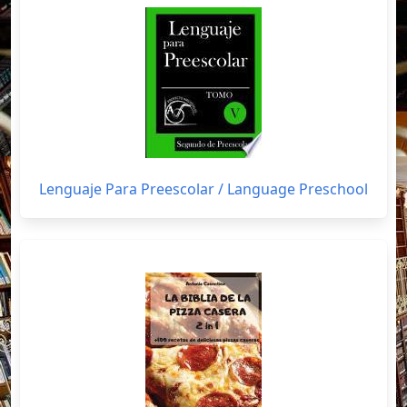
Lenguaje Para Preescolar / Language Preschool