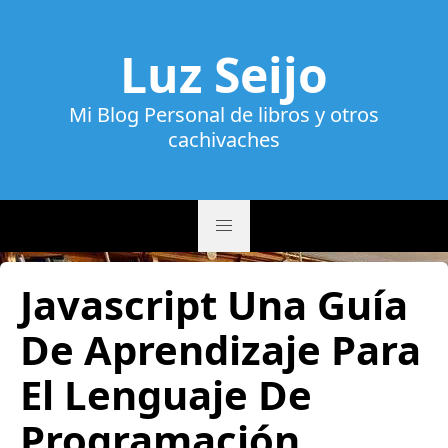
Luz Seijo
Mi Blog Personal de libros y otros
cachivaches
Javascript Una Guía
De Aprendizaje Para
El Lenguaje De
Programación