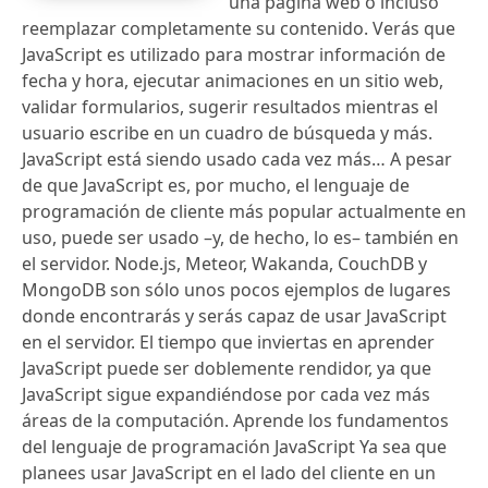
una página web o incluso
reemplazar completamente su contenido. Verás que
JavaScript es utilizado para mostrar información de
fecha y hora, ejecutar animaciones en un sitio web,
validar formularios, sugerir resultados mientras el
usuario escribe en un cuadro de búsqueda y más.
JavaScript está siendo usado cada vez más… A pesar
de que JavaScript es, por mucho, el lenguaje de
programación de cliente más popular actualmente en
uso, puede ser usado –y, de hecho, lo es– también en
el servidor. Node.js, Meteor, Wakanda, CouchDB y
MongoDB son sólo unos pocos ejemplos de lugares
donde encontrarás y serás capaz de usar JavaScript
en el servidor. El tiempo que inviertas en aprender
JavaScript puede ser doblemente rendidor, ya que
JavaScript sigue expandiéndose por cada vez más
áreas de la computación. Aprende los fundamentos
del lenguaje de programación JavaScript Ya sea que
planees usar JavaScript en el lado del cliente en un