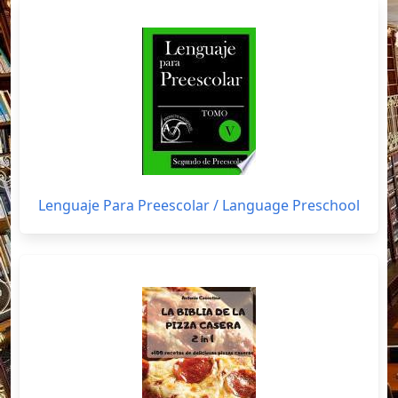
Lenguaje Para Preescolar / Language Preschool