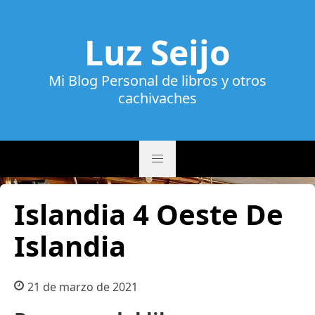
Luz Seijo
Mi Blog Personal de libros y otros
cachivaches
Islandia 4 Oeste De
Islandia
21 de marzo de 2021