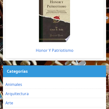
Honor Y Patriotismo
Categorías
Animales
Arquitectura
Arte