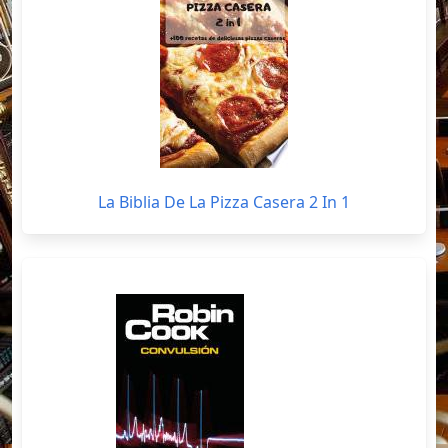
La Biblia De La Pizza Casera 2 In 1