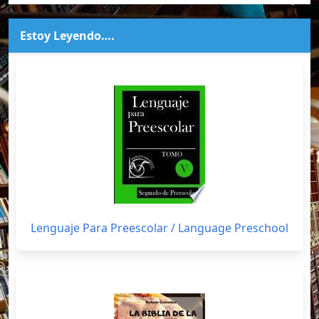
Estoy Leyendo….
Lenguaje Para Preescolar / Language Preschool