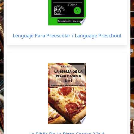
Lenguaje Para Preescolar / Language Preschool