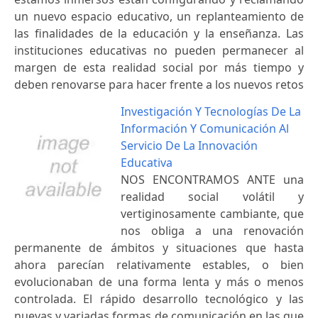
un nuevo espacio educativo, un replanteamiento de
las finalidades de la educación y la enseñanza. Las
instituciones educativas no pueden permanecer al
margen de esta realidad social por más tiempo y
deben renovarse para hacer frente a los nuevos retos
Investigación Y Tecnologías De La
Información Y Comunicación Al
Servicio De La Innovación
Educativa
NOS ENCONTRAMOS ANTE una
realidad social volátil y
vertiginosamente cambiante, que
nos obliga a una renovación
permanente de ámbitos y situaciones que hasta
ahora parecían relativamente estables, o bien
evolucionaban de una forma lenta y más o menos
controlada. El rápido desarrollo tecnológico y las
nuevas y variadas formas de comunicación en las que