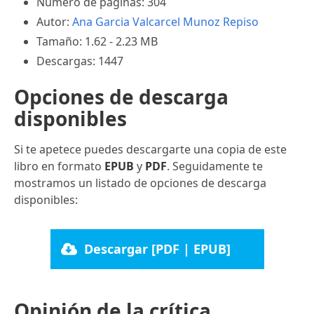
Número de páginas: 304
Autor:
Ana Garcia Valcarcel Munoz Repiso
Tamaño: 1.62 - 2.23 MB
Descargas: 1447
Opciones de descarga
disponibles
Si te apetece puedes descargarte una copia de este
libro en formato
EPUB
y
PDF
. Seguidamente te
mostramos un listado de opciones de descarga
disponibles:
Descargar [PDF | EPUB]
Opinión de la crítica