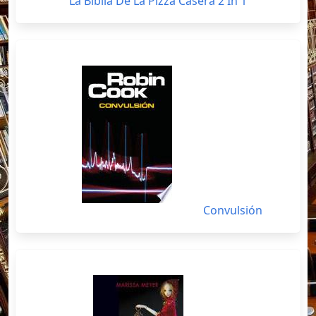
La Biblia De La Pizza Casera 2 In 1
Convulsión