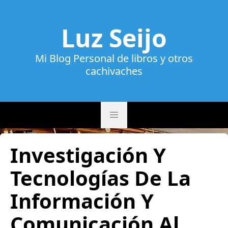
Luz Seijo
Mi Blog Personal de libros y otros
cachivaches
Investigación Y
Tecnologías De La
Información Y
Comunicación Al