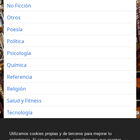
No Ficción
Otros
Poesía
Política
Psicología
Química
Referencia
Religión
Salud y Fitness
Tecnología
Viajes
Utilizamos cookies propias y de terceros para mejorar tu
experiencia. Si sigues navegando, consideramos que aceptas