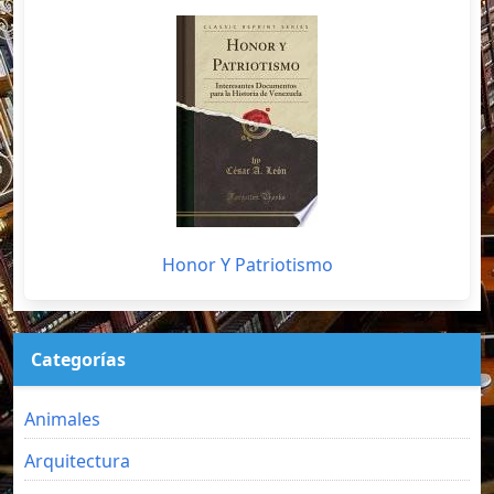
Honor Y Patriotismo
Categorías
Animales
Arquitectura