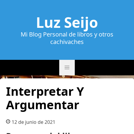
Luz Seijo
Mi Blog Personal de libros y otros
cachivaches
Interpretar Y
Argumentar
12 de junio de 2021