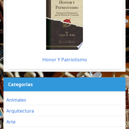
Honor Y Patriotismo
Categorías
Animales
Arquitectura
Arte