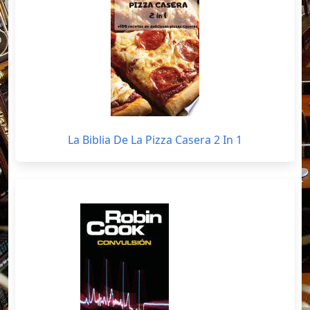
La Biblia De La Pizza Casera 2 In 1