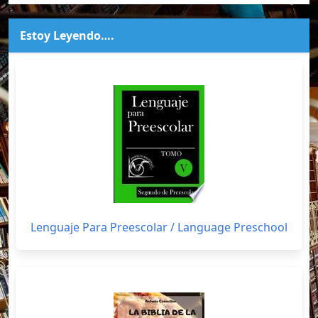
Estoy Leyendo….
Lenguaje Para Preescolar / Language Preschool