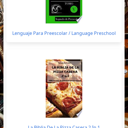
Lenguaje Para Preescolar / Language Preschool
La Biblia De La Pizza Casera 2 In 1