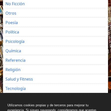
No Ficción
Otros
Poesía
Política
Psicología
Química
Referencia
Religión
Salud y Fitness
Tecnología
Viajes
Utilizamos cookies propias y de terceros para mejorar tu
experiencia. Si sigues navegando, consideramos que aceptas