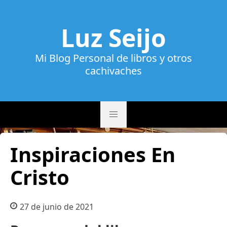
Luz Seijo
Mi Blog Personal de libros y otros
cachivaches
Inspiraciones En
Cristo
27 de junio de 2021