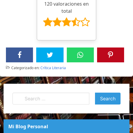
120 valoraciones en
total
Categorizado en:
Crítica Literaria
Mi Blog Personal