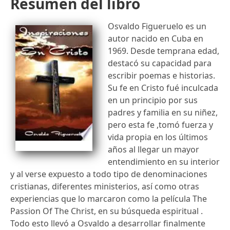
Resumen del libro
Osvaldo Figueruelo es un
autor nacido en Cuba en
1969. Desde temprana edad,
destacó su capacidad para
escribir poemas e historias.
Su fe en Cristo fué inculcada
en un principio por sus
padres y familia en su niñez,
pero esta fe ,tomó fuerza y
vida propia en los últimos
años al llegar un mayor
entendimiento en su interior
y al verse expuesto a todo tipo de denominaciones
cristianas, diferentes ministerios, así como otras
experiencias que lo marcaron como la película The
Passion Of The Christ, en su búsqueda espiritual .
Todo esto llevó a Osvaldo a desarrollar finalmente