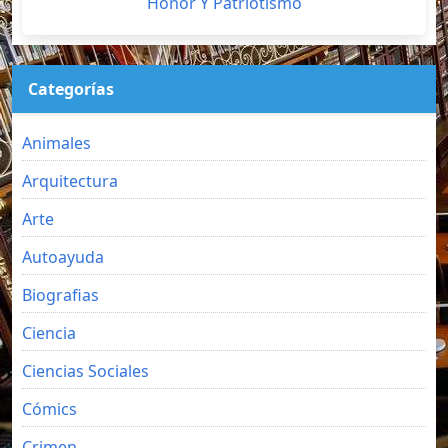
Honor Y Patriotismo
Categorías
Animales
Arquitectura
Arte
Autoayuda
Biografias
Ciencia
Ciencias Sociales
Cómics
Crimen