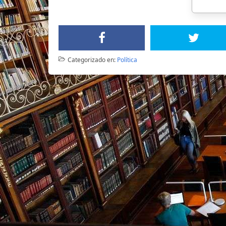
Categorizado en:
Política