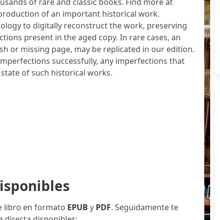
sands of rare and classic books. Find more at
roduction of an important historical work.
ology to digitally reconstruct the work, preserving
ctions present in the aged copy. In rare cases, an
ish or missing page, may be replicated in our edition.
imperfections successfully, any imperfections that
 state of such historical works.
isponibles
e libro en formato
EPUB
y
PDF
. Seguidamente te
 directa disponibles: