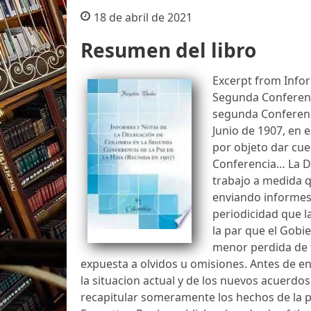
18 de abril de 2021
Resumen del libro
Excerpt from Infor
Segunda Conferenci
segunda Conferenc
Junio de 1907, en 
por objeto dar cue
Conferencia… La De
trabajo a medida 
enviando informes 
periodicidad que l
la par que el Gobi
menor perdida de t
expuesta a olvidos u omisiones. Antes de ent
la situacion actual y de los nuevos acuerdo
recapitular someramente los hechos de la p