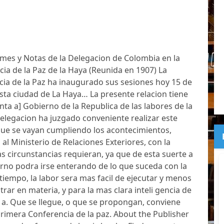
mes y Notas de la Delegacion de Colombia en la
a de la Paz de la Haya (Reunida en 1907) La
ia de la Paz ha inaugurado sus sesiones hoy 15 de
esta ciudad de La Haya… La presente relacion tiene
nta a] Gobierno de la Republica de las labores de la
legacion ha juzgado conveniente realizar este
que se vayan cumpliendo los acontecimientos,
al Ministerio de Relaciones Exteriores, con la
as circunstancias requieran, ya que de esta suerte a
erno podra irse enterando de lo que suceda con la
iempo, la labor sera mas facil de ejecutar y menos
rar en materia, y para la mas clara inteli gencia de
s a. Que se llegue, o que se propongan, conviene
rimera Conferencia de la paz. About the Publisher