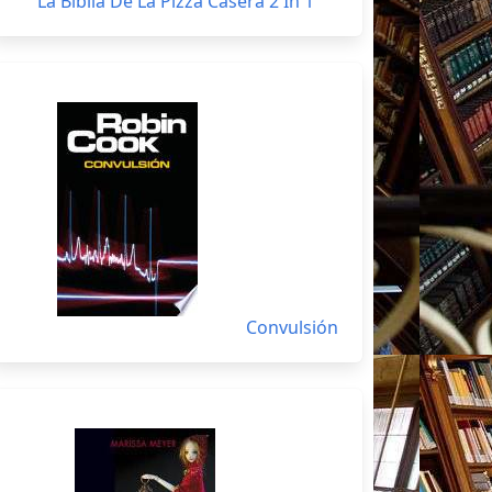
La Biblia De La Pizza Casera 2 In 1
Convulsión