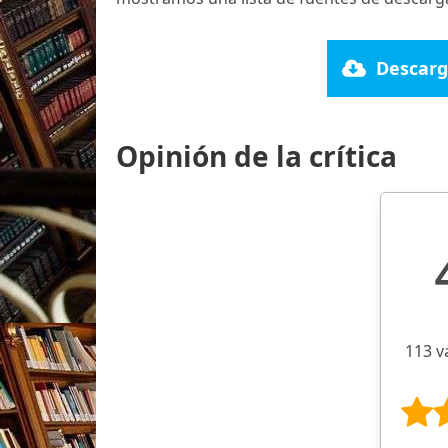
Descarg
Opinión de la crítica
113 v