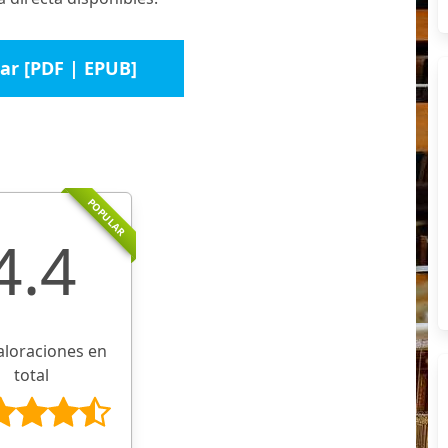
ar [PDF | EPUB]
POPULAR
4.4
aloraciones en
total