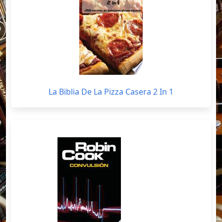
La Biblia De La Pizza Casera 2 In 1