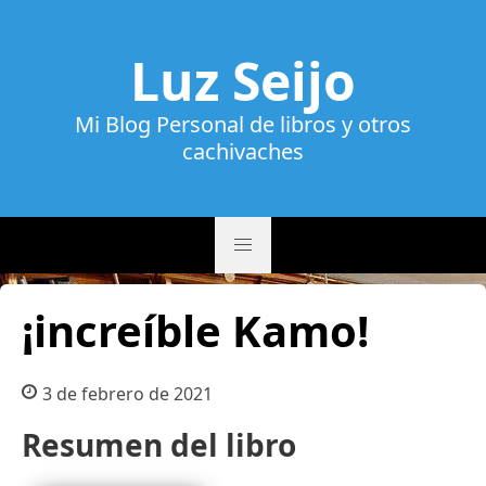
Luz Seijo
Mi Blog Personal de libros y otros
cachivaches
¡increíble Kamo!
3 de febrero de 2021
Resumen del libro