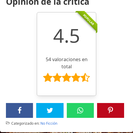
Opinión de la crítica
POPULAR
4.5
54 valoraciones en
total
Categorizado en:
No Ficción