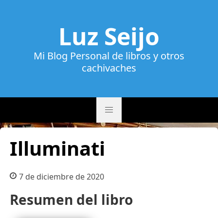
Luz Seijo
Mi Blog Personal de libros y otros
cachivaches
Illuminati
7 de diciembre de 2020
Resumen del libro