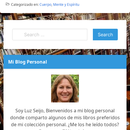
Categorizado en:
Cuerpo
,
Mente y Espíritu
Mi Blog Personal
Soy Luz Seijo, Bienvenidos a mi blog personal
donde comparto algunos de mis libros preferidos
de mi colección personal. ¿Me los he leído todos?