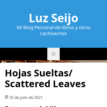
Luz Seijo
Mi Blog Personal de libros y otros
cachivaches
Hojas Sueltas/
Scattered Leaves
25 de julio de 2021