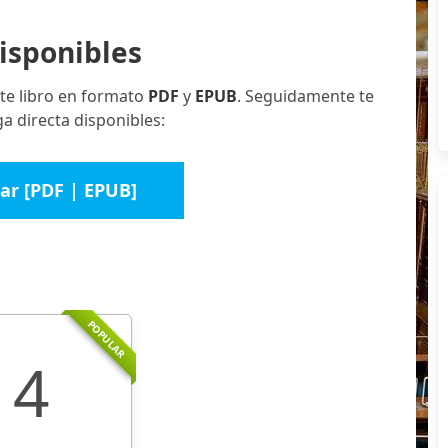
isponibles
te libro en formato
PDF
y
EPUB
. Seguidamente te
a directa disponibles:
ar [PDF | EPUB]
POPULAR
4