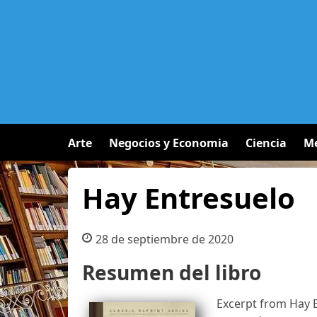
Arte
Negocios y Economia
Ciencia
Me
Hay Entresuelo
28 de septiembre de 2020
Resumen del libro
Excerpt from Hay E