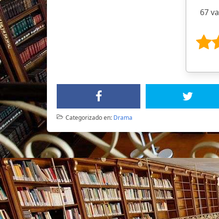
67 v
Categorizado en:
Drama