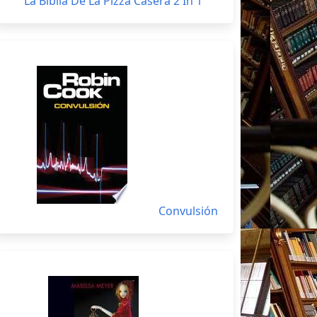
La Biblia De La Pizza Casera 2 In 1
Convulsión