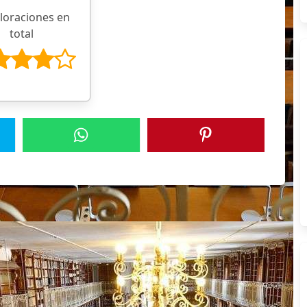
aloraciones en
total