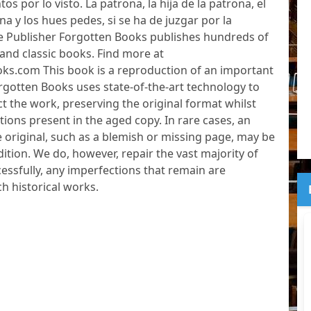
os por lo visto. La patrona, la hija de la patrona, el
a y los hues pedes, si se ha de juzgar por la
e Publisher Forgotten Books publishes hundreds of
and classic books. Find more at
s.com This book is a reproduction of an important
orgotten Books uses state-of-the-art technology to
ct the work, preserving the original format whilst
tions present in the aged copy. In rare cases, an
e original, such as a blemish or missing page, may be
dition. We do, however, repair the vast majority of
essfully, any imperfections that remain are
ch historical works.