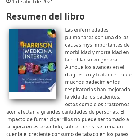
1 de abril de 2021
Resumen del libro
Las enfermedades
pulmonares son una de las
causas mÿs importantes de
morbilidad y mortalidad en
la poblaci›n en general.
Aunque los avances en el
diagn›stico y tratamiento de
muchos padecimientos
respiratorios han mejorado
la vida de los pacientes,
estos complejos trastornos
aœn afectan a grandes cantidades de personas. El
impacto de fumar cigarrillos no puede ser tomado a
la ligera en este sentido, sobre todo si se toma en
cuenta el creciente consumo de tabaco en los pa­ses