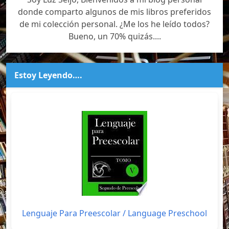
donde comparto algunos de mis libros preferidos
de mi colección personal. ¿Me los he leído todos?
Bueno, un 70% quizás....
Estoy Leyendo….
Lenguaje Para Preescolar / Language Preschool