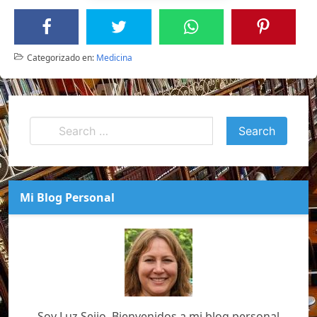
Categorizado en:
Medicina
Mi Blog Personal
Soy Luz Seijo, Bienvenidos a mi blog personal