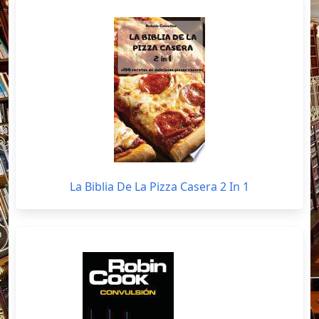
La Biblia De La Pizza Casera 2 In 1