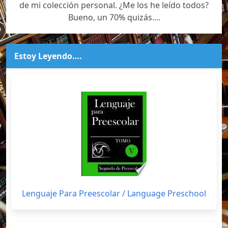
de mi colección personal. ¿Me los he leído todos?
Bueno, un 70% quizás....
Estoy Leyendo….
Lenguaje Para Preescolar / Language Preschool