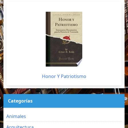
Honor Y Patriotismo
Categorías
Animales
Arquitectura