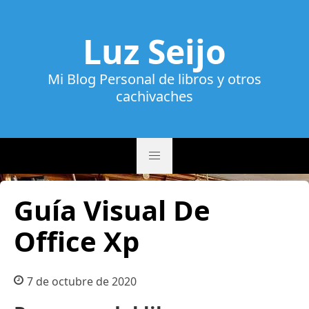
Luz Seijo
Mi Blog Personal de libros y otros
cachivaches
Guía Visual De
Office Xp
7 de octubre de 2020