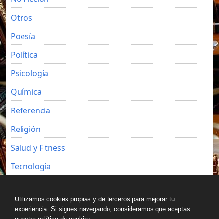
Otros
Poesía
Política
Psicología
Química
Referencia
Religión
Salud y Fitness
Tecnología
Viajes
Utilizamos cookies propias y de terceros para mejorar tu
experiencia. Si sigues navegando, consideramos que aceptas
nuestra política de cookies