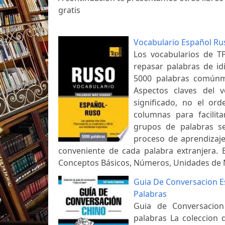
gratis
Vocabulario Español Ru
Los vocabularios de 
repasar palabras de id
5000 palabras comúnm
Aspectos claves del v
significado, no el ord
columnas para facilit
grupos de palabras se
proceso de aprendizaje.
conveniente de cada palabra extranjera. 
Conceptos Básicos, Números, Unidades de 
Guia De Conversacion E
Palabras
Guia de Conversacion
palabras La coleccion 