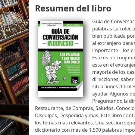
Resumen del libro
Guia de Conversaci
palabras La colecc
bien publicada po
al extranjero para
importante – los e
Este es un conjunt
esta en el extranje
mayoria de los cas
direcciones, saber
situaciones difici
ayudar. Algunos de
Preguntando la dir
Restaurante, de Compras, Saludos, Conocid
Disculpas, Despedida y mas. Este libro co
los temas mas relevantes. Una seccion sep
diccionario con mas de 1.500 palabras impor