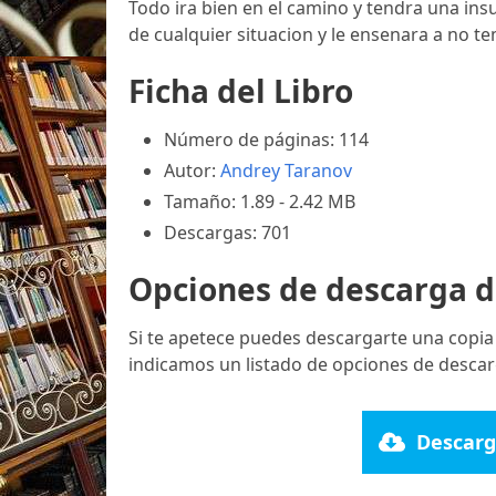
Todo ira bien en el camino y tendra una insu
de cualquier situacion y le ensenara a no t
Ficha del Libro
Número de páginas: 114
Autor:
Andrey Taranov
Tamaño: 1.89 - 2.42 MB
Descargas: 701
Opciones de descarga d
Si te apetece puedes descargarte una copia
indicamos un listado de opciones de descar
Descarg