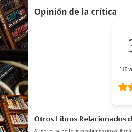
Opinión de la crítica
110 v
Otros Libros Relacionados 
A continuación te presentamos otros libros