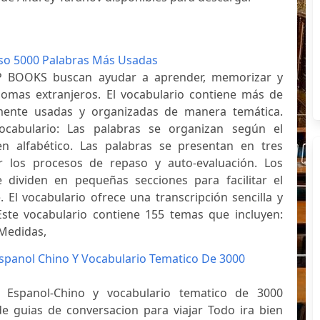
so 5000 Palabras Más Usadas
TP BOOKS buscan ayudar a aprender, memorizar y
iomas extranjeros. El vocabulario contiene más de
ente usadas y organizadas de manera temática.
ocabulario: Las palabras se organizan según el
en alfabético. Las palabras se presentan en tres
ar los procesos de repaso y auto-evaluación. Los
 dividen en pequeñas secciones para facilitar el
 El vocabulario ofrece una transcripción sencilla y
Este vocabulario contiene 155 temas que incluyen:
Medidas,
spanol Chino Y Vocabulario Tematico De 3000
 Espanol-Chino y vocabulario tematico de 3000
de guias de conversacion para viajar Todo ira bien