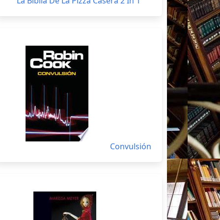
La Biblia De La Pizza Casera 2 In 1
Convulsión