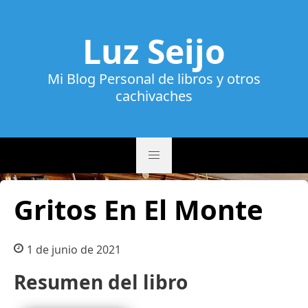
Luz Seijo
Mi Blog Personal de libros y otros
cachivaches
Gritos En El Monte
1 de junio de 2021
Resumen del libro