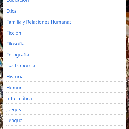
Etica
Familia y Relaciones Humanas
Ficción
Filosofia
Fotografia
Gastronomia
Historia
Humor
Informática
Juegos
Lengua