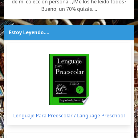
de mi colección personal. ¿Me los he leído todos?
Bueno, un 70% quizás....
Estoy Leyendo….
Lenguaje Para Preescolar / Language Preschool