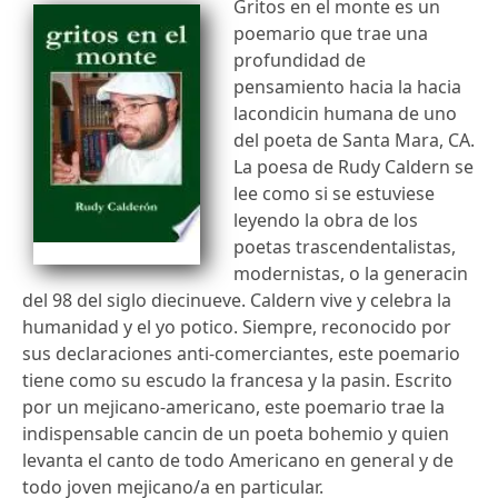
Gritos en el monte es un
poemario que trae una
profundidad de
pensamiento hacia la hacia
lacondicin humana de uno
del poeta de Santa Mara, CA.
La poesa de Rudy Caldern se
lee como si se estuviese
leyendo la obra de los
poetas trascendentalistas,
modernistas, o la generacin
del 98 del siglo diecinueve. Caldern vive y celebra la
humanidad y el yo potico. Siempre, reconocido por
sus declaraciones anti-comerciantes, este poemario
tiene como su escudo la francesa y la pasin. Escrito
por un mejicano-americano, este poemario trae la
indispensable cancin de un poeta bohemio y quien
levanta el canto de todo Americano en general y de
todo joven mejicano/a en particular.