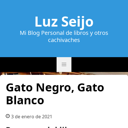
Luz Seijo
Mi Blog Personal de libros y otros
cachivaches
Gato Negro, Gato
Blanco
3 de enero de 2021