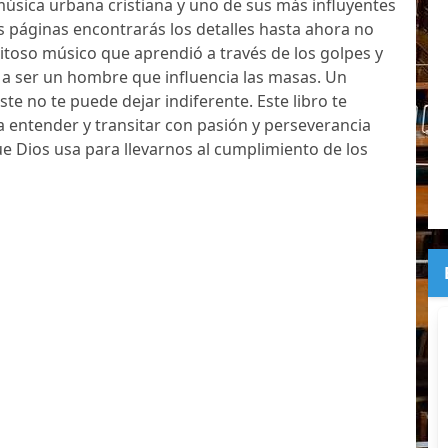
úsica urbana cristiana y uno de sus más influyentes
s páginas encontrarás los detalles hasta ahora no
itoso músico que aprendió a través de los golpes y
a a ser un hombre que influencia las masas. Un
te no te puede dejar indiferente. Este libro te
 a entender y transitar con pasión y perseverancia
e Dios usa para llevarnos al cumplimiento de los