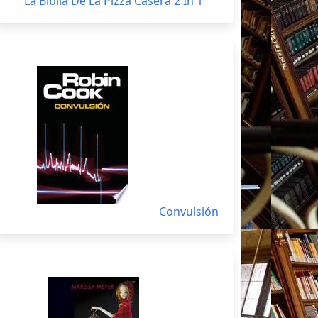
La Biblia De La Pizza Casera 2 In 1
Convulsión