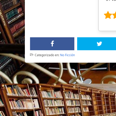
Categorizado en:
No Ficción