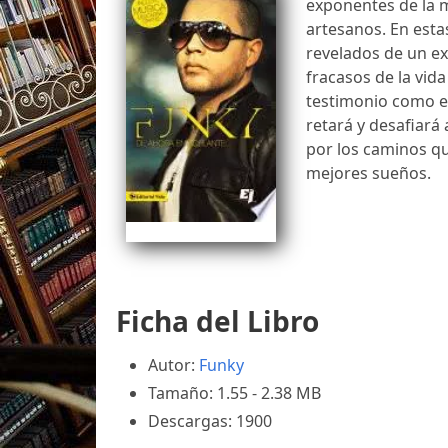
exponentes de la m
artesanos. En esta
revelados de un ex
fracasos de la vid
testimonio como es
retará y desafiará
por los caminos qu
mejores sueños.
Ficha del Libro
Autor:
Funky
Tamaño: 1.55 - 2.38 MB
Descargas: 1900