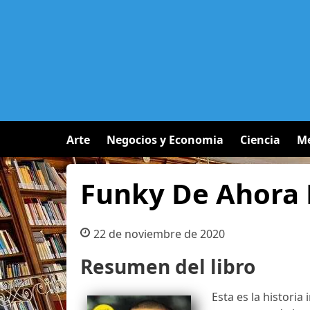
Arte
Negocios y Economia
Ciencia
Me
Funky De Ahora 
22 de noviembre de 2020
Resumen del libro
Esta es la historia