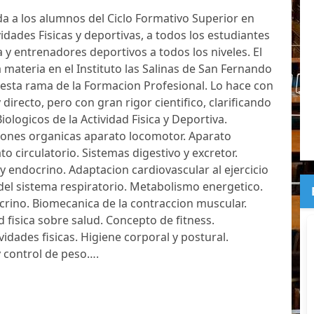
ida a los alumnos del Ciclo Formativo Superior en
idades Fisicas y deportivas, a todos los estudiantes
a y entrenadores deportivos a todos los niveles. El
 materia en el Instituto las Salinas de San Fernando
 esta rama de la Formacion Profesional. Lo hace con
 directo, pero con gran rigor cientifico, clarificando
ologicos de la Actividad Fisica y Deportiva.
iones organicas aparato locomotor. Aparato
to circulatorio. Sistemas digestivo y excretor.
y endocrino. Adaptacion cardiovascular al ejercicio
 del sistema respiratorio. Metabolismo energetico.
crino. Biomecanica de la contraccion muscular.
d fisica sobre salud. Concepto de fitness.
vidades fisicas. Higiene corporal y postural.
 control de peso….