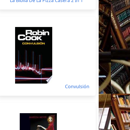
La Biblia De La Pizza Casera 2 In 1
Convulsión