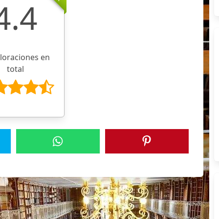
4.4
aloraciones en
total