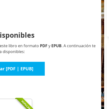
isponibles
este libro en formato
PDF
y
EPUB
. A continuación te
a disponibles:
ar [PDF | EPUB]
POPULAR