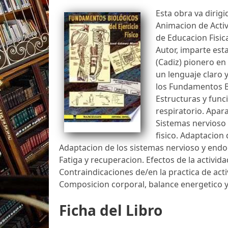
Esta obra va dirig
Animacion de Activ
de Educacion Fisic
Autor, imparte esta
(Cadiz) pionero en
un lenguaje claro y
los Fundamentos Bi
Estructuras y func
respiratorio. Apara
Sistemas nervioso 
fisico. Adaptacion
Adaptacion de los sistemas nervioso y endo
Fatiga y recuperacion. Efectos de la activida
Contraindicaciones de/en la practica de acti
Composicion corporal, balance energetico y
Ficha del Libro