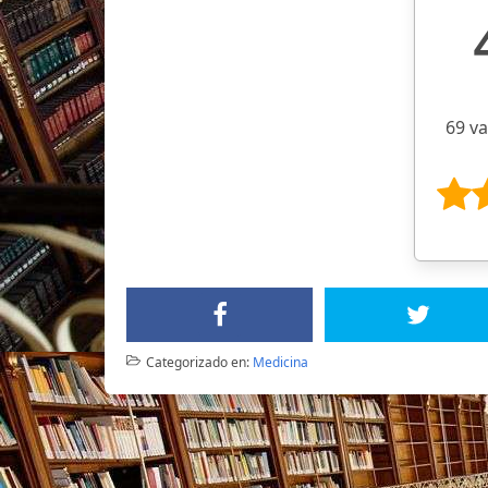
69 v
Categorizado en:
Medicina