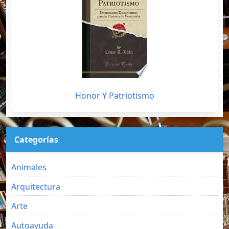
Honor Y Patriotismo
Categorías
Animales
Arquitectura
Arte
Autoayuda