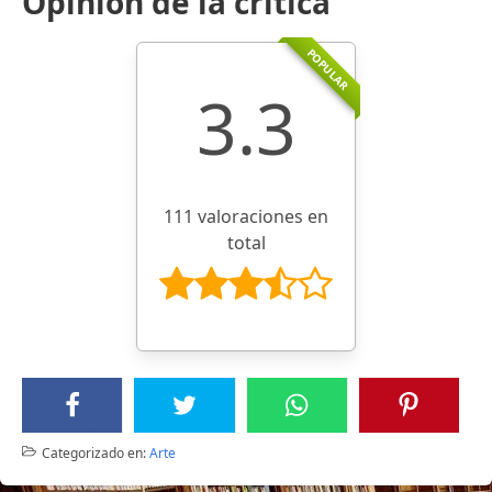
Opinión de la crítica
POPULAR
3.3
111 valoraciones en
total
Categorizado en:
Arte