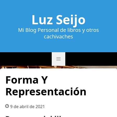
Luz Seijo
Mi Blog Personal de libros y otros
cachivaches
Forma Y
Representación
9 de abril de 2021