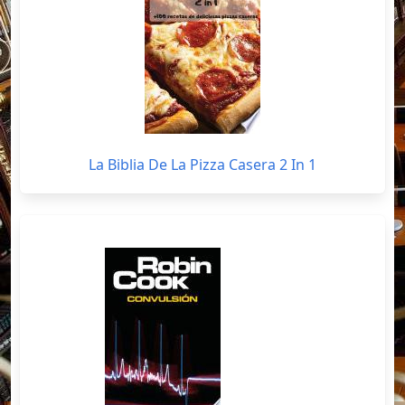
La Biblia De La Pizza Casera 2 In 1