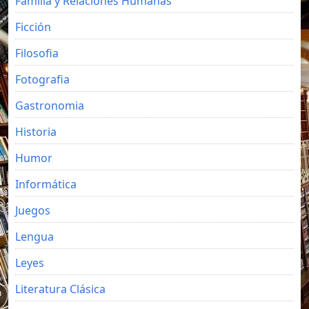
Familia y Relaciones Humanas
Ficción
Filosofia
Fotografia
Gastronomia
Historia
Humor
Informática
Juegos
Lengua
Leyes
Literatura Clásica