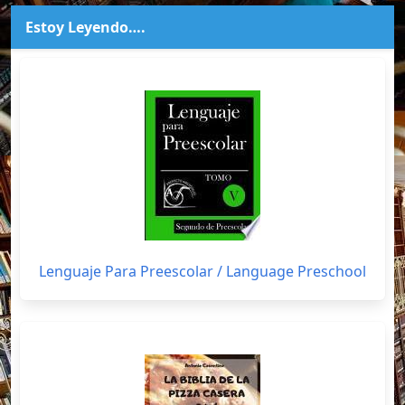
Estoy Leyendo….
Lenguaje Para Preescolar / Language Preschool